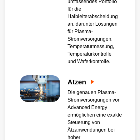
umfassendes Portfolio
für die
Halbleiterabscheidung
an, darunter Lösungen
für Plasma-
Stromversorgungen,
Temperaturmessung,
Temperaturkontrolle
und Waferkontrolle.
Ätzen
Die genauen Plasma-
Stromversorgungen von
Advanced Energy
ermöglichen eine exakte
Steuerung von
Ätzanwendungen bei
hoher