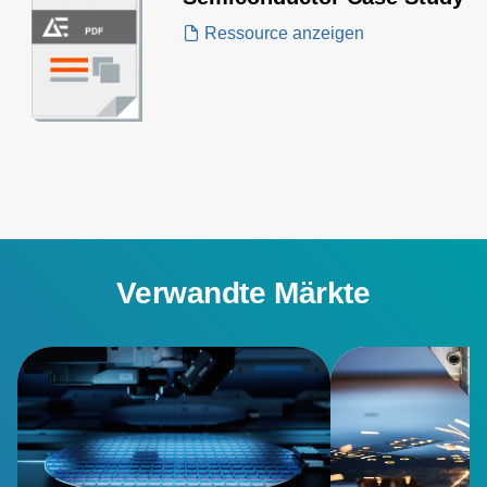
Ressource anzeigen
Verwandte Märkte