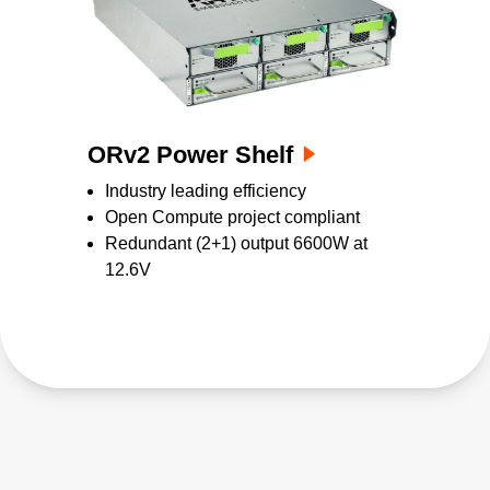
ORv2 Power Shelf
Industry leading efficiency
Open Compute project compliant
Redundant (2+1) output 6600W at
12.6V