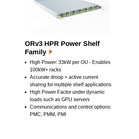
das am besten zu Ihren Anwendungen passt.
ORv3 HPR Power Shelf
Family
High Power: 33kW per OU - Enables
100kW+ racks
Accurate droop + active current
sharing for multiple shelf applications
High Power Factor under dynamic
loads such as GPU servers
Communications and control options:
PMC, PMM, PMI