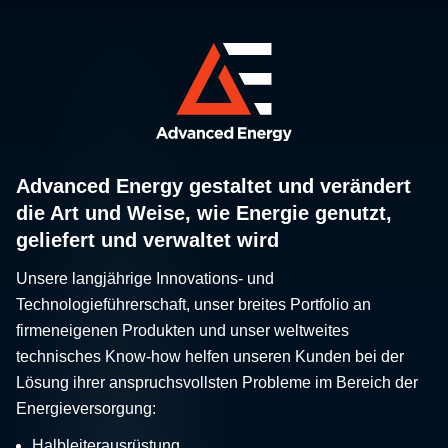
Advanced Energy gestaltet und verändert
die Art und Weise, wie Energie genutzt,
geliefert und verwaltet wird
Unsere langjährige Innovations- und
Technologieführerschaft, unser breites Portfolio an
firmeneigenen Produkten und unser weltweites
technisches Know-how helfen unseren Kunden bei der
Lösung ihrer anspruchsvollsten Probleme im Bereich der
Energieversorgung:
Halbleiterausrüstung