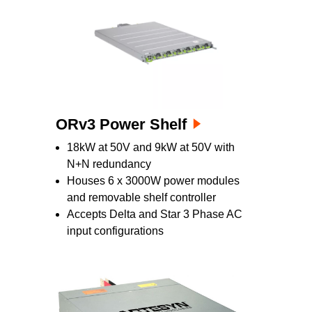
ORv3 Power Shelf
18kW at 50V and 9kW at 50V with
N+N redundancy
Houses 6 x 3000W power modules
and removable shelf controller
Accepts Delta and Star 3 Phase AC
input configurations