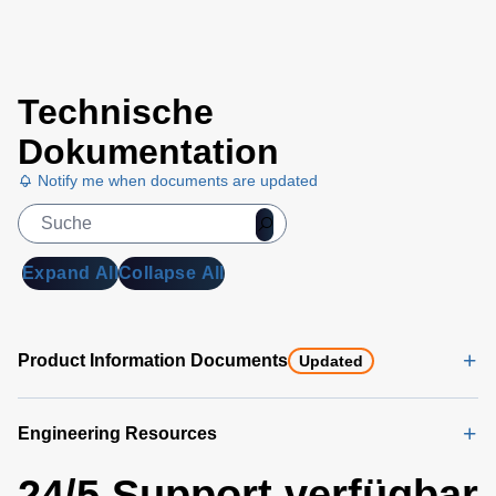
Technische
Dokumentation
Notify me when documents are updated
Expand All
Collapse All
Product Information Documents
Updated
Engineering Resources
24/5 Support verfügbar