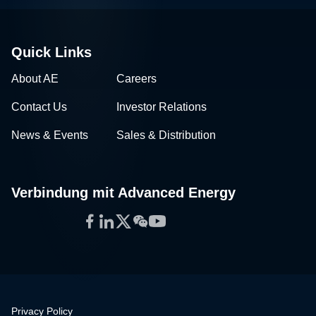
Quick Links
About AE
Careers
Contact Us
Investor Relations
News & Events
Sales & Distribution
Verbindung mit Advanced Energy
Facebook
LinkedIn
Twitter
WeChat
YouTube
Privacy Policy