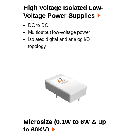
High Voltage Isolated Low-
Voltage Power Supplies
DC to DC
Multioutput low-voltage power
Isolated digital and analog I/O
topology
Microsize (0.1W to 6W & up
to 60KV)