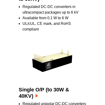
Regulated DC-DC converters in
ultracompact packages up to 6 kV
Available from 0.1 W to 6 W
UL/cUL, CE mark, and RoHS
compliant
Single O/P (to 30W &
40KV)
Regulated unipolar DC-DC converters