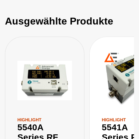
Ausgewählte Produkte
HIGHLIGHT
HIGHLIGHT
5540A
5541A
Series RF
Series R