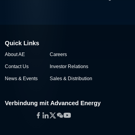
Quick Links
About AE
Careers
Contact Us
Investor Relations
News & Events
Sales & Distribution
Verbindung mit Advanced Energy
Facebook
LinkedIn
Twitter
WeChat
YouTube