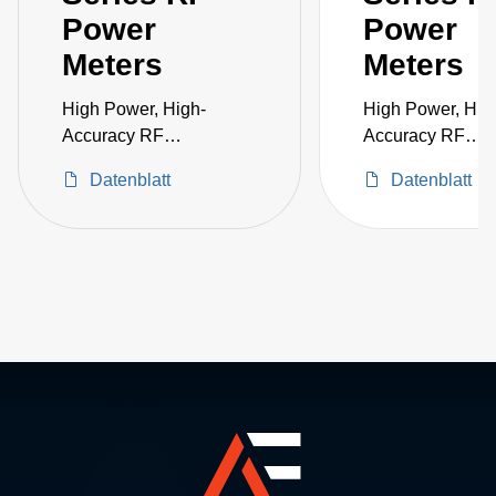
Power
Power
Meters
Meters
High Power, High-
High Power, Hig
Accuracy RF
Accuracy RF
Measurement in a
Measurement in 
Datenblatt
Datenblatt
Single Instrument
Single Instrumen