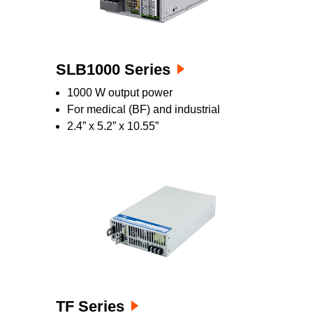
SLB1000 Series
1000 W output power
For medical (BF) and industrial
2.4” x 5.2” x 10.55”
TF Series