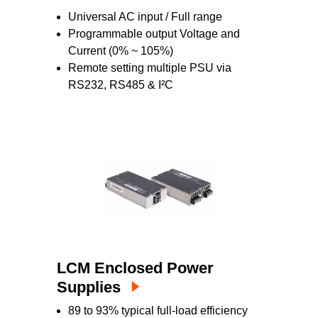
Universal AC input / Full range
Programmable output Voltage and
Current (0% ~ 105%)
Remote setting multiple PSU via
RS232, RS485 & I²C
LCM Enclosed Power
Supplies
89 to 93% typical full-load efficiency