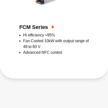
FCM Series
Hi efficiency >95%
Fan Cooled 10kW with output range of
48 to 60 V
Advanced NFC control