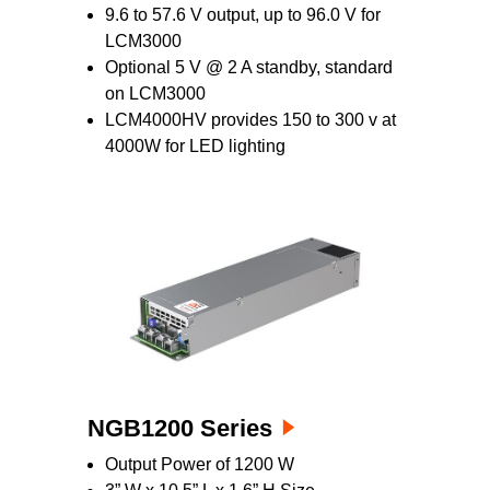
9.6 to 57.6 V output, up to 96.0 V for
LCM3000
Optional 5 V @ 2 A standby, standard
on LCM3000
LCM4000HV provides 150 to 300 v at
4000W for LED lighting
NGB1200 Series
Output Power of 1200 W