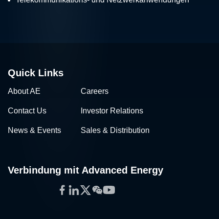
Quick Links
About AE
Careers
Contact Us
Investor Relations
News & Events
Sales & Distribution
Verbindung mit Advanced Energy
Facebook
LinkedIn
Twitter
WeChat
YouTube