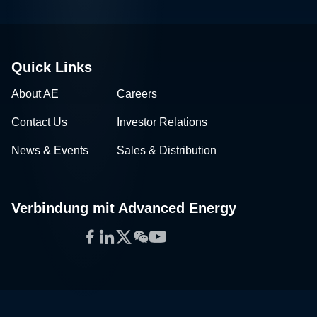
Quick Links
About AE
Careers
Contact Us
Investor Relations
News & Events
Sales & Distribution
Verbindung mit Advanced Energy
Facebook
LinkedIn
Twitter
WeChat
YouTube