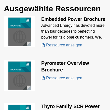
Ausgewählte Ressourcen
Embedded Power Brochure
Advanced Energy has devoted more
than four decades to perfecting
power for its global customers. We
design and manufacture highly
Ressource anzeigen
engineered, precision power
conversion, measurement, and
control solutions for mission critical
Pyrometer Overview
applications and processes
Brochure
Ressource anzeigen
Thyro Family SCR Power