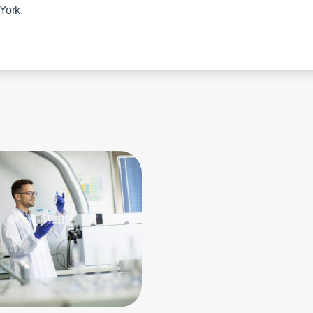
York.