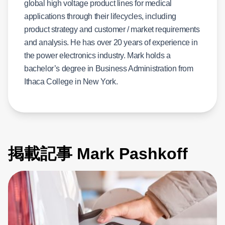
global high voltage product lines for medical
applications through their lifecycles, including
product strategy and customer / market requirements
and analysis. He has over 20 years of experience in
the power electronics industry. Mark holds a
bachelor’s degree in Business Administration from
Ithaca College in New York.
掲載記事 Mark Pashkoff