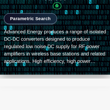
Parametric Search
Advanced Energy produces a range of isolated
DC-DC converters designed to produce
regulated low noise DC supply for RF power
amplifiers in wireless base stations and related
applications. High efficiency, high power
density designs with industry-standard full-
brick footprints offer optimum performance
and a variety of options for customization.