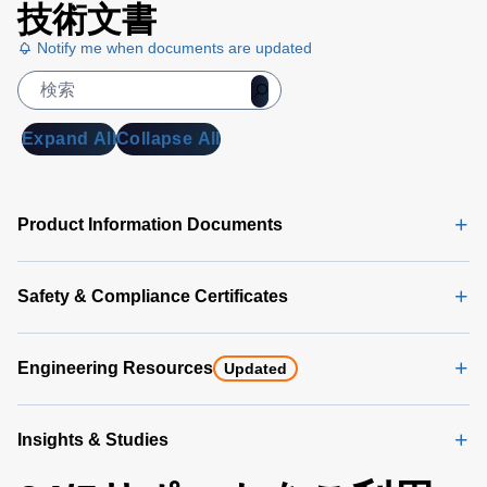
技術文書
Notify me when documents are updated
Expand All
Collapse All
Product Information Documents
Safety & Compliance Certificates
Engineering Resources
Updated
Insights & Studies