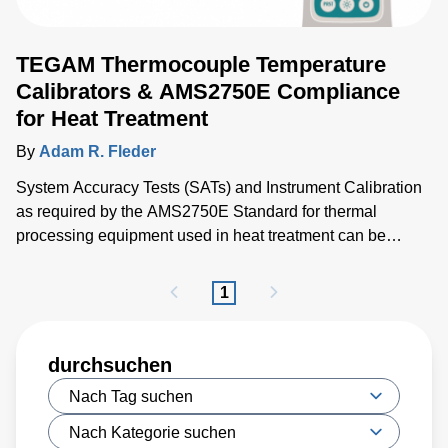
TEGAM Thermocouple Temperature
Calibrators & AMS2750E Compliance
for Heat Treatment
By
Adam R. Fleder
System Accuracy Tests (SATs) and Instrument Calibration
as required by the AMS2750E Standard for thermal
processing equipment used in heat treatment can be
greatly simplified with the TEGAM 945A Thermocouple
Temperature Calibrator.
1
durchsuchen