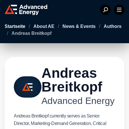
Startseite
/
About AE
/
News & Events
/
Authors
/
Andreas Breitkopf
Andreas
Breitkopf
Advanced Energy
Andreas Breitkopf currently serves as Senior
Director, Marketing-Demand Generation, Critical