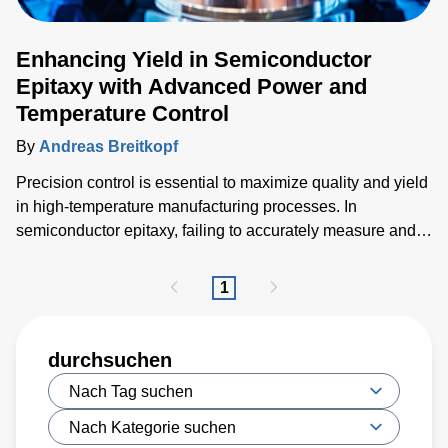
Enhancing Yield in Semiconductor
Epitaxy with Advanced Power and
Temperature Control
By
Andreas Breitkopf
Precision control is essential to maximize quality and yield
in high-temperature manufacturing processes. In
semiconductor epitaxy, failing to accurately measure and
promptly respond to changes may result in crystal quality
degradation, ultimately affecting reliability, performance,
1
and yield.
durchsuchen