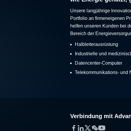
Unsere langjährige Innovatio
Portfolio an firmeneigenen 
helfen unseren Kunden bei d
Bereich der Energieversorgu
Halbleiterausrüstung
Industrielle und medizinis
Datencenter-Computer
Telekommunikations- und
Verbindung mit Adva
Facebook
LinkedIn
Twitter
WeChat
YouTube