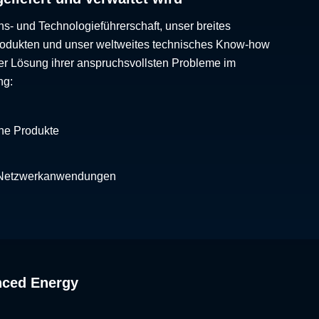
ns- und Technologieführerschaft, unser breites
Produkten und unser weltweites technisches Know-how
er Lösung ihrer anspruchsvollsten Probleme im
ng:
che Produkte
 Netzwerkanwendungen
nced Energy