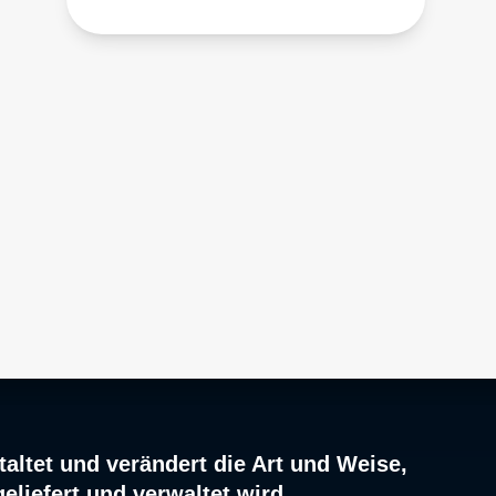
altet und verändert die Art und Weise,
geliefert und verwaltet wird