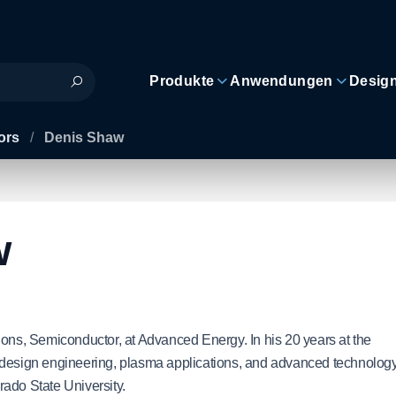
Produkte
Anwendungen
Desig
ors
/
Denis Shaw
w
ions, Semiconductor, at Advanced Energy. In his 20 years at the
 design engineering, plasma applications, and advanced technology
ado State University.