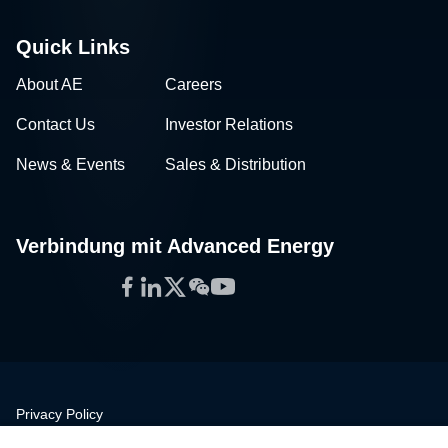
Quick Links
About AE
Careers
Contact Us
Investor Relations
News & Events
Sales & Distribution
Verbindung mit Advanced Energy
Facebook
LinkedIn
Twitter
WeChat
YouTube
Privacy Policy
Legal