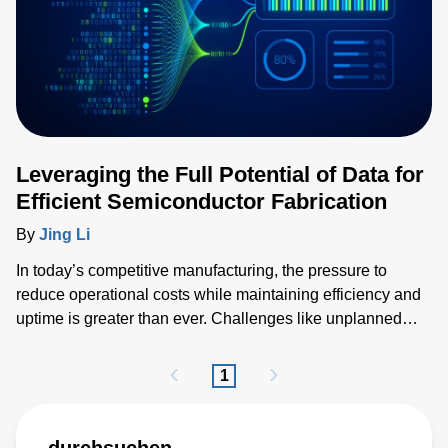
Leveraging the Full Potential of Data for
Efficient Semiconductor Fabrication
By
Jing Li
In today’s competitive manufacturing, the pressure to
reduce operational costs while maintaining efficiency and
uptime is greater than ever. Challenges like unplanned
downtime, costly spare unit inventory, delayed
troubleshooting, and the ripple effects of no problem
1
observed (NPO) returns on production, labor, and logistics
continue to weigh heavily on fabs and their suppliers.