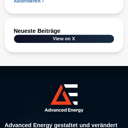
Abonnieren
Neueste Beiträge
View on X
Advanced Energy gestaltet und verändert