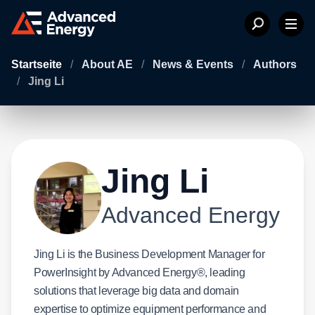
Startseite
/
About AE
/
News & Events
/
Authors
/
Jing Li
Jing Li
Advanced Energy
Jing Li is the Business Development Manager for
PowerInsight by Advanced Energy®, leading
solutions that leverage big data and domain
expertise to optimize equipment performance and