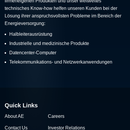
firmeneigenen Produkten und unser weltweites
technisches Know-how helfen unseren Kunden bei der
Lösung ihrer anspruchsvollsten Probleme im Bereich der
Energieversorgung:
Halbleiterausrüstung
Industrielle und medizinische Produkte
Datencenter-Computer
Telekommunikations- und Netzwerkanwendungen
Quick Links
About AE
Careers
Contact Us
Investor Relations