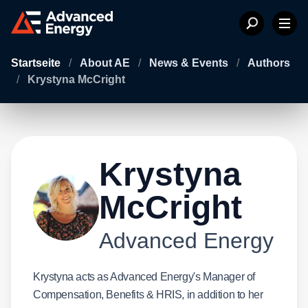
Startseite
/
About AE
/
News & Events
/
Authors
/
Krystyna McCright
Krystyna
McCright
Advanced Energy
Krystyna acts as Advanced Energy's Manager of
Compensation, Benefits & HRIS, in addition to her