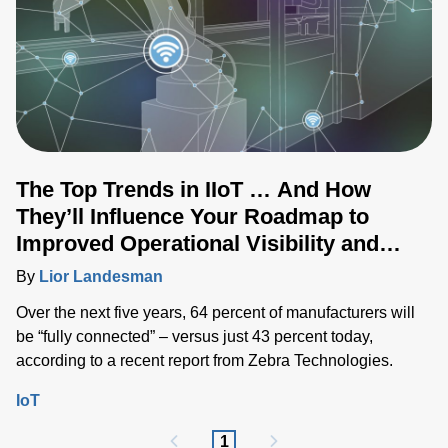
The Top Trends in IIoT … And How
They’ll Influence Your Roadmap to
Improved Operational Visibility and
Higher Quality
By
Lior Landesman
Over the next five years, 64 percent of manufacturers will
be “fully connected” – versus just 43 percent today,
according to a recent report from Zebra Technologies.
IoT
1