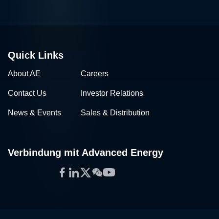
Quick Links
About AE
Careers
Contact Us
Investor Relations
News & Events
Sales & Distribution
Verbindung mit Advanced Energy
Facebook
LinkedIn
Twitter
WeChat
YouTube