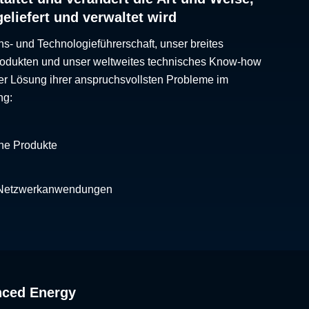
geliefert und verwaltet wird
ns- und Technologieführerschaft, unser breites
Produkten und unser weltweites technisches Know-how
er Lösung ihrer anspruchsvollsten Probleme im
ng:
che Produkte
 Netzwerkanwendungen
nced Energy