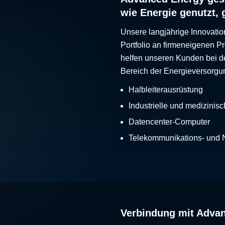
wie Energie genutzt, 
Unsere langjährige Innovatio
Portfolio an firmeneigenen 
helfen unseren Kunden bei d
Bereich der Energieversorgu
Halbleiterausrüstung
Industrielle und medizinis
Datencenter-Computer
Telekommunikations- und
Verbindung mit Adva