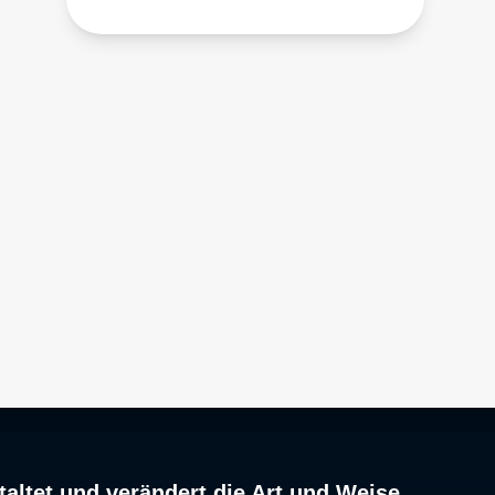
altet und verändert die Art und Weise,