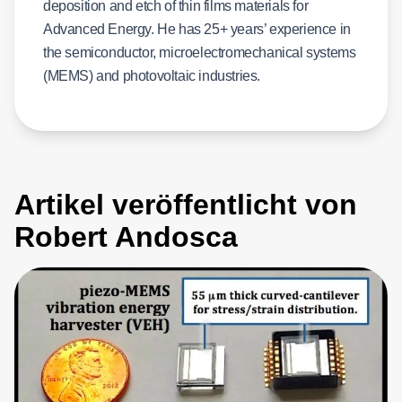
deposition and etch of thin films materials for
Advanced Energy. He has 25+ years’ experience in
the semiconductor, microelectromechanical systems
(MEMS) and photovoltaic industries.
Artikel veröffentlicht von
Robert Andosca