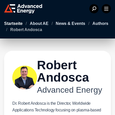
Startseite
/
About AE
/
News & Events
/
Authors
/
Robert Andosca
Robert
Andosca
Advanced Energy
Dr. Robert Andosca is the Director, Worldwide
Applications Technology focusing on plasma-based