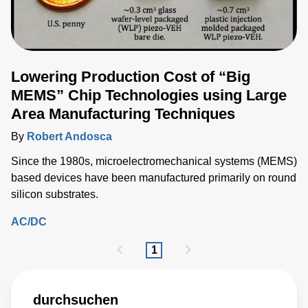
Lowering Production Cost of “Big
MEMS” Chip Technologies using Large
Area Manufacturing Techniques
By
Robert Andosca
Since the 1980s, microelectromechanical systems (MEMS)
based devices have been manufactured primarily on round
silicon substrates.
AC/DC
1
durchsuchen