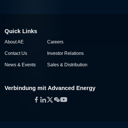
Quick Links
About AE
Careers
Contact Us
Investor Relations
News & Events
Sales & Distribution
Verbindung mit Advanced Energy
Facebook
LinkedIn
Twitter
WeChat
YouTube