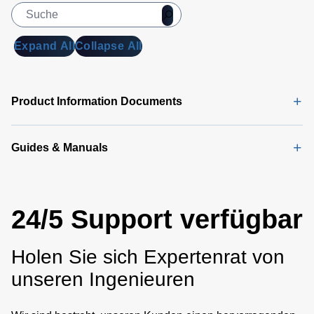
Expand All
Collapse All
Product Information Documents
Guides & Manuals
24/5 Support verfügbar
Holen Sie sich Expertenrat von
unseren Ingenieuren