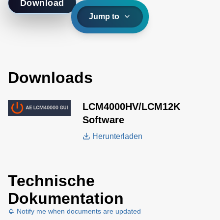
Download
Jump to
Downloads
LCM4000HV/LCM12K
Software
Herunterladen
Technische
Dokumentation
Notify me when documents are updated