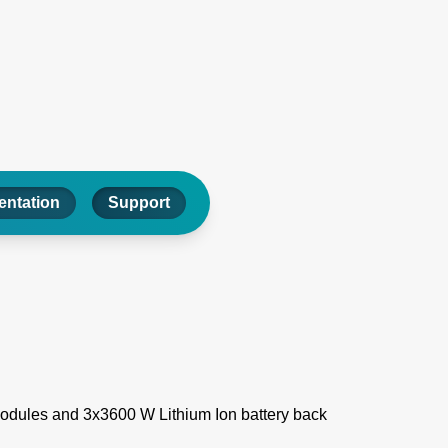
ntation
Support
ules and 3x3600 W Lithium Ion battery back