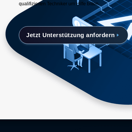
qualifizierten Techniker um Hilfe bitten.
Jetzt Unterstützung anfordern