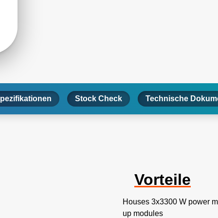
pezifikationen
Stock Check
Technische Dokume
Vorteile
Houses 3x3300 W power mod
up modules