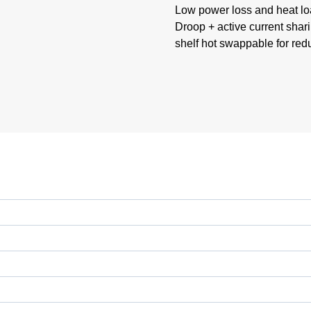
Low power loss and heat loa
Droop + active current shar
shelf hot swappable for re