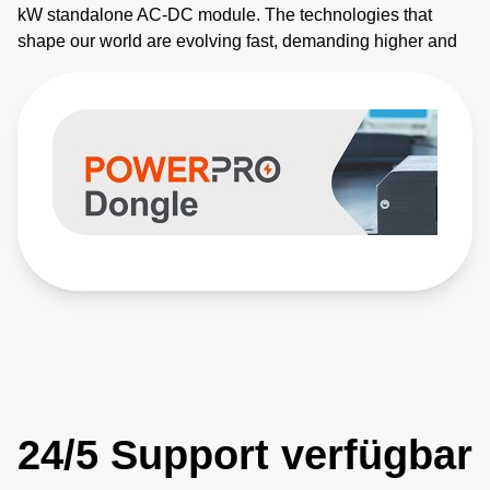
kW standalone AC-DC module. The technologies that
shape our world are evolving fast, demanding higher and
higher power levels and increasingly customized
performance. Evergreen’s breakthrough modular approach
enables quick configuration and power scaling, as well as:
- More power in less space with 38 W/in3 power density -
Less wasted power with up to 95% efficiency and 0.98
power factor correction - Intelligent, system-level
communication and control
24/5 Support verfügbar