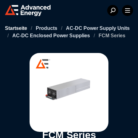
Startseite
/
Products
/
AC-DC Power Supply Units
/
AC-DC Enclosed Power Supplies
/
FCM Series
FCM Series