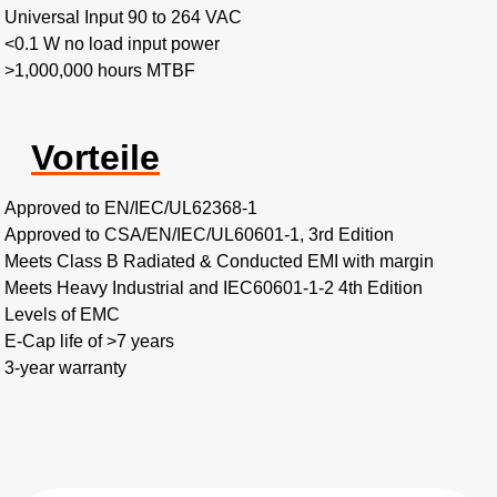
Universal Input 90 to 264 VAC
<0.1 W no load input power
>1,000,000 hours MTBF
Vorteile
Approved to EN/IEC/UL62368-1
Approved to CSA/EN/IEC/UL60601-1, 3rd Edition
Meets Class B Radiated & Conducted EMI with margin
Meets Heavy Industrial and IEC60601-1-2 4th Edition
Levels of EMC
E-Cap life of >7 years
3-year warranty