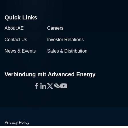
Quick Links
About AE
Careers
Contact Us
Investor Relations
News & Events
Sales & Distribution
Verbindung mit Advanced Energy
Facebook
LinkedIn
Twitter
WeChat
YouTube
Privacy Policy