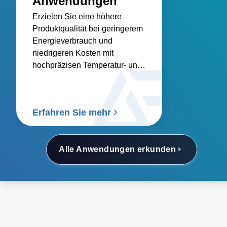
Anwendungen
Erzielen Sie eine höhere
Produktqualität bei geringerem
Energieverbrauch und
niedrigeren Kosten mit
hochpräzisen Temperatur- und
Gasmessgeräten für die
anspruchsvollsten industriellen
Prozesse.
Erfahren Sie mehr
Alle Anwendungen erkunden