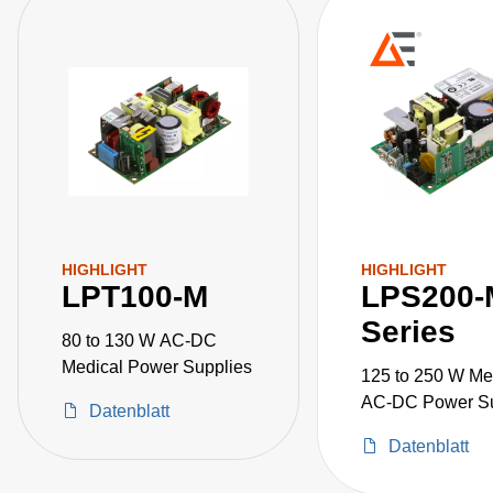
HIGHLIGHT
HIGHLIGHT
LPT100-M
LPS200-
Series
80 to 130 W AC-DC
Medical Power Supplies
125 to 250 W Me
AC-DC Power Su
Datenblatt
Datenblatt