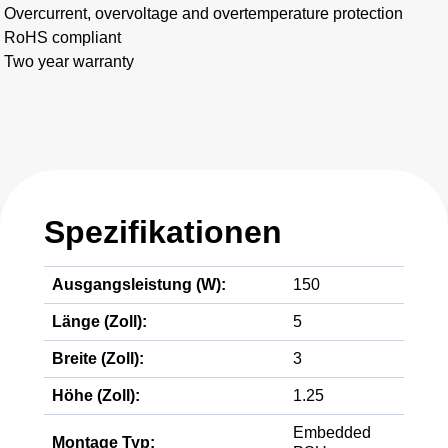
Overcurrent, overvoltage and overtemperature protection
RoHS compliant
Two year warranty
Spezifikationen
Ausgangsleistung (W):
150
Länge (Zoll):
5
Breite (Zoll):
3
Höhe (Zoll):
1.25
Embedded
Montage Typ: