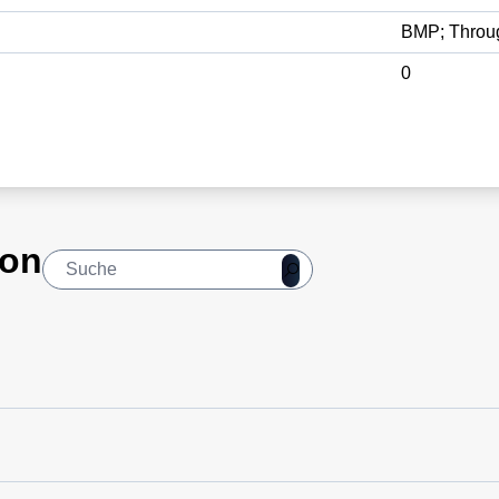
BMP; Throu
0
ion