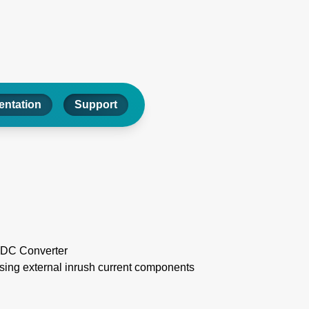
ntation
Support
CDC Converter
ssing external inrush current components