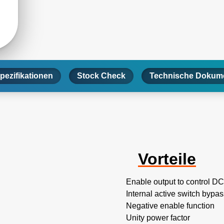
pezifikationen
Stock Check
Technische Dokume
Vorteile
Enable output to control D
Internal active switch bypa
Negative enable function
Unity power factor