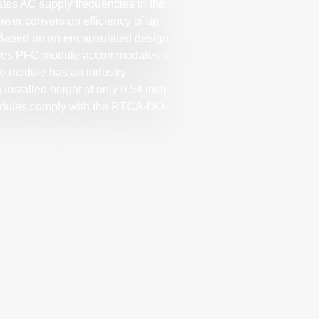
ates AC supply frequencies in the
ower conversion efficiency of up
. Based on an encapsulated design
series PFC module accommodates a
he module has an industry-
 installed height of only 0.54 inch
dules comply with the RTCA-DO-