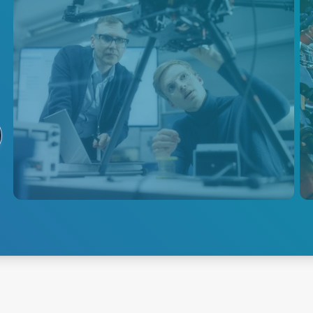
Tethered Drones
Discover AE's AC-DC and DC-
DC power solutions for tethered
drones, enabling long flight
times, reliable data
transmission, and efficient
onboard electronics.
Explore Tethered Drone