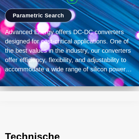
Parametric Search
Advanced Energy offers DC-DC converters
designed for cost-critical applications. One of
the best values in the industry, our converters
offer efficiency, flexibility, and adjustability to
accommodate a wide range of silicon power
needs in higher power densities, smaller
footprints, and voltage ranges, without the
need for additional components.
Technische