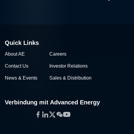
Quick Links
About AE
Careers
Contact Us
Investor Relations
News & Events
Sales & Distribution
Verbindung mit Advanced Energy
Facebook
LinkedIn
Twitter
WeChat
YouTube