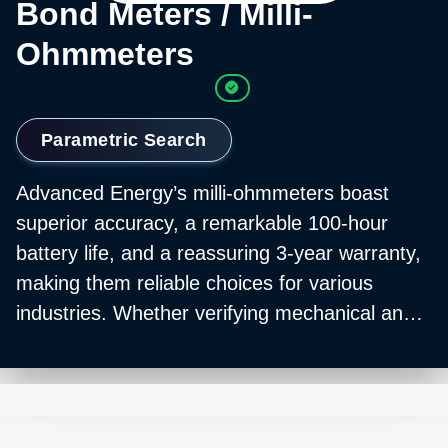
Bond Meters / Milli-
Ohmmeters
Parametric Search
Advanced Energy’s milli-ohmmeters boast
superior accuracy, a remarkable 100-hour
battery life, and a reassuring 3-year warranty,
making them reliable choices for various
industries. Whether verifying mechanical and
electrical bonds in aerospace or ensuring the
integrity of grounds in alternative energy
systems, these instruments offer clear
displays and quick, accurate readings,