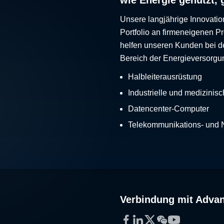
Unsere langjährige Innovatio
Portfolio an firmeneigenen 
helfen unseren Kunden bei d
Bereich der Energieversorgu
Halbleiterausrüstung
Industrielle und medizinis
Datencenter-Computer
Telekommunikations- und
Verbindung mit Adva
Facebook
LinkedIn
Twitter
WeChat
YouTube