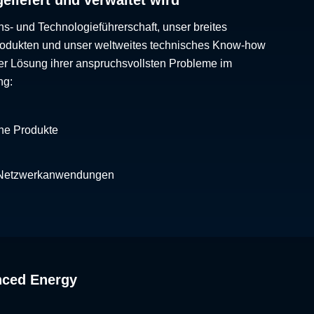
ns- und Technologieführerschaft, unser breites
Produkten und unser weltweites technisches Know-how
er Lösung ihrer anspruchsvollsten Probleme im
ng:
che Produkte
 Netzwerkanwendungen
nced Energy