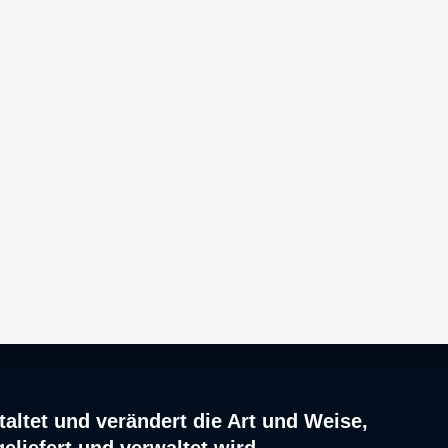
altet und verändert die Art und Weise,
geliefert und verwaltet wird