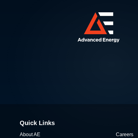
Quick Links
About AE
Careers