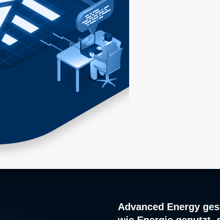
Advanced Energy gest
wie Energie genutzt, 