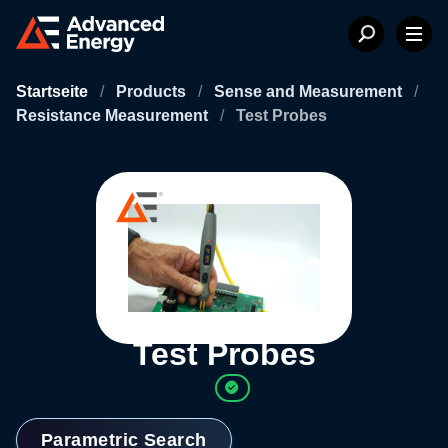
Startseite
/
Products
/
Sense and Measurement
/
Resistance Measurement
/
Test Probes
Test Probes
Parametric Search