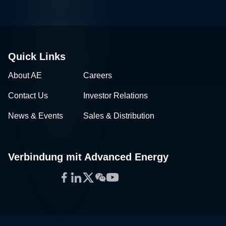
Quick Links
About AE
Careers
Contact Us
Investor Relations
News & Events
Sales & Distribution
Verbindung mit Advanced Energy
Facebook
LinkedIn
Twitter
WeChat
YouTube