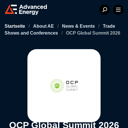
Startseite
/
About AE
/
News & Events
/
Trade
Shows and Conferences
/
OCP Global Summit 2026
OCP Global Summit 2026