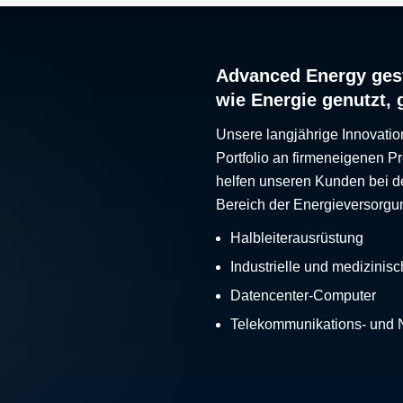
Advanced Energy gest
wie Energie genutzt, 
Unsere langjährige Innovatio
Portfolio an firmeneigenen 
helfen unseren Kunden bei d
Bereich der Energieversorgu
Halbleiterausrüstung
Industrielle und medizinis
Datencenter-Computer
Telekommunikations- und