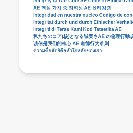
Integrity At Our Core AE Code of Ethical Co
AE 핵심 가치 중 정직성 AE 윤리강령
Integridad en nuestra nucleo Codigo de con
Integritat durch und durch Ethischer Verha
Integriti di Teras Kami Kod Tataetika AE
私たちのコア(核)となる誠実さAE の倫理行動
诚信是我们的核心 AE 道德行为准则
ความซื่อสัตย์คือหัวใจหลักของเรา