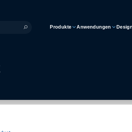
Produkte
Anwendungen
Desig
t