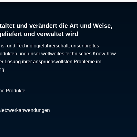
altet und verändert die Art und Weise,
geliefert und verwaltet wird
ns- und Technologieführerschaft, unser breites
Produkten und unser weltweites technisches Know-how
er Lösung ihrer anspruchsvollsten Probleme im
ng:
che Produkte
 Netzwerkanwendungen