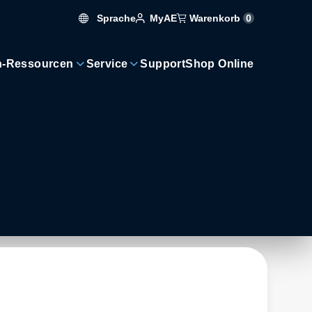
Sprache
Warenkorb
0
MyAE
n-Ressourcen
Service
Support
Shop Online