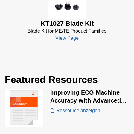
KT1027 Blade Kit
Blade Kit for ME/TE Product Families
View Page
Featured Resources
Improving ECG Machine
Accuracy with Advanced
Energy ME20 Series
Ressource anzeigen