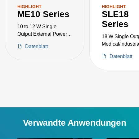
HIGHLIGHT
HIGHLIGHT
ME10 Series
SLE18
Series
10 to 12 W Single
Output External Power
18 W Single Out
Adapter Medical Grade
Medical/Industri
Datenblatt
Datenblatt
Verwandte Anwendungen