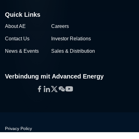
Quick Links
About AE
Careers
Contact Us
Investor Relations
News & Events
Sales & Distribution
Verbindung mit Advanced Energy
Facebook
LinkedIn
Twitter
WeChat
YouTube
Privacy Policy
Legal