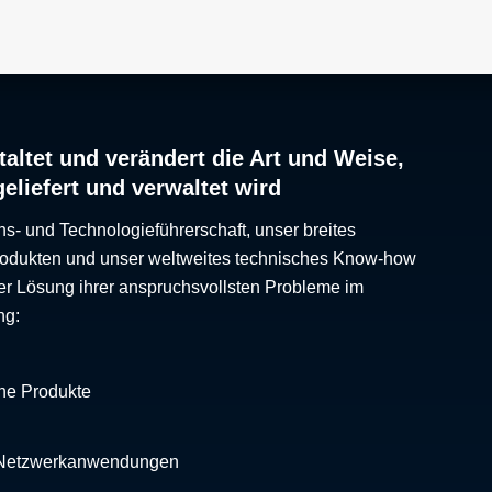
altet und verändert die Art und Weise,
geliefert und verwaltet wird
ns- und Technologieführerschaft, unser breites
Produkten und unser weltweites technisches Know-how
er Lösung ihrer anspruchsvollsten Probleme im
ng:
che Produkte
 Netzwerkanwendungen