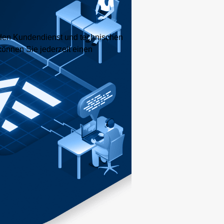
nden Kundendienst und technischen
können Sie jederzeit einen