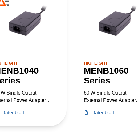
GHLIGHT
HIGHLIGHT
ENB1040
MENB1060
eries
Series
 W Single Output
60 W Single Output
ternal Power Adapter
External Power Adapter
dical Grade
Medical Grade
Datenblatt
Datenblatt