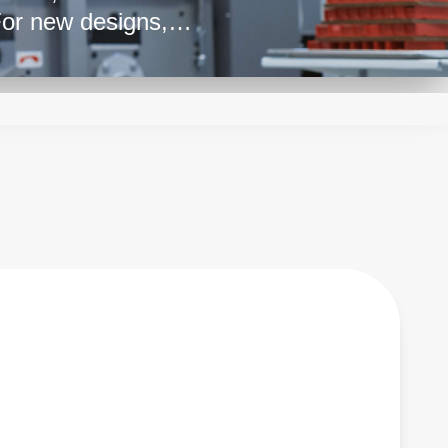
For new designs,