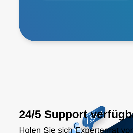
24/5 Support verfügb
Holen Sie sich Expertenrat vo