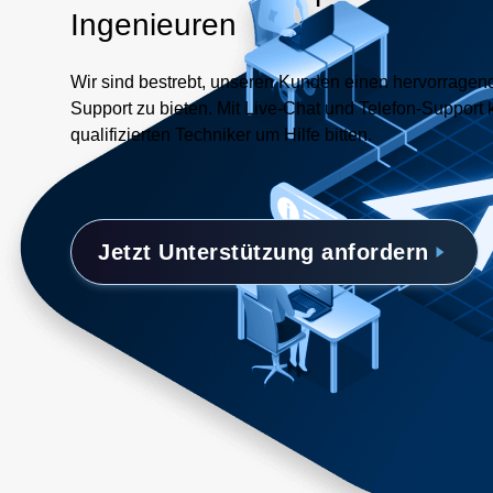
Ingenieuren
Wir sind bestrebt, unseren Kunden einen hervorrage
Support zu bieten. Mit Live-Chat und Telefon-Support 
qualifizierten Techniker um Hilfe bitten.
Jetzt Unterstützung anfordern