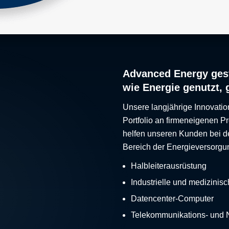
Advanced Energy gest
wie Energie genutzt, 
Unsere langjährige Innovatio
Portfolio an firmeneigenen 
helfen unseren Kunden bei d
Bereich der Energieversorgu
Halbleiterausrüstung
Industrielle und medizinis
Datencenter-Computer
Telekommunikations- und