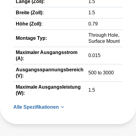
Länge (Zoll):
1.5
Breite (Zoll):
1.5
Höhe (Zoll):
0.79
Through Hole,
Montage Typ:
Surface Mount
Maximaler Ausgangsstrom
0.015
(A):
Ausgangsspannungsbereich
500 to 3000
(V):
Maximale Ausgangsleistung
1.5
(W):
Alle Spezifikationen