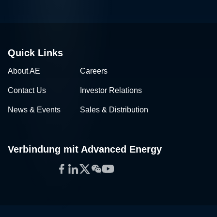
Quick Links
About AE
Careers
Contact Us
Investor Relations
News & Events
Sales & Distribution
Verbindung mit Advanced Energy
Facebook
LinkedIn
Twitter
WeChat
YouTube