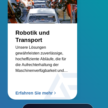
Robotik und
Transport
Unsere Lösungen
gewährleisten zuverlässige,
hocheffiziente Abläufe, die für
die Aufrechterhaltung der
Maschinenverfügbarkeit und
die Einhaltung zahlreicher
Industriestandards unerlässlich
sind.
Erfahren Sie mehr