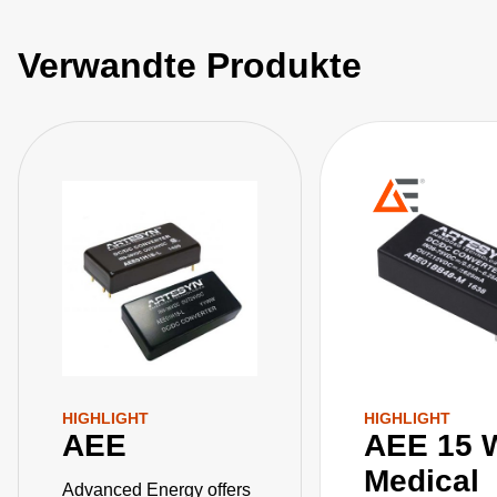
Verwandte Produkte
HIGHLIGHT
HIGHLIGHT
AEE
AEE 15 W
Medical
Advanced Energy offers