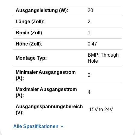
Ausgangsleistung (W):
20
Länge (Zoll):
2
Breite (Zoll):
1
Höhe (Zoll):
0.47
BMP; Through
Montage Typ:
Hole
Minimaler Ausgangsstrom
0
(A):
Maximaler Ausgangsstrom
4
(A):
Ausgangsspannungsbereich
-15V to 24V
(V):
Alle Spezifikationen