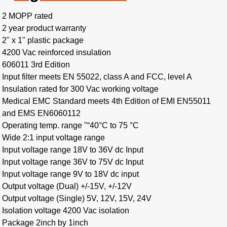
2 MOPP rated
2 year product warranty
2" x 1" plastic package
4200 Vac reinforced insulation
606011 3rd Edition
Input filter meets EN 55022, class A and FCC, level A
Insulation rated for 300 Vac working voltage
Medical EMC Standard meets 4th Edition of EMI EN55011
and EMS EN6060112
Operating temp. range "“40°C to 75 °C
Wide 2:1 input voltage range
Input voltage range 18V to 36V dc Input
Input voltage range 36V to 75V dc Input
Input voltage range 9V to 18V dc input
Output voltage (Dual) +/-15V, +/-12V
Output voltage (Single) 5V, 12V, 15V, 24V
Isolation voltage 4200 Vac isolation
Package 2inch by 1inch