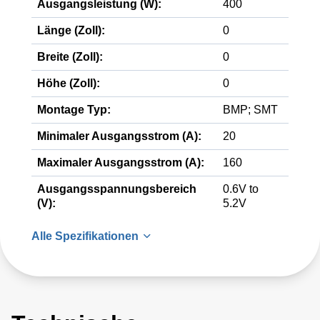
Ausgangsleistung (W):
400
Länge (Zoll):
0
Breite (Zoll):
0
Höhe (Zoll):
0
Montage Typ:
BMP; SMT
Minimaler Ausgangsstrom (A):
20
Maximaler Ausgangsstrom (A):
160
Ausgangsspannungsbereich
0.6V to
(V):
5.2V
Alle Spezifikationen