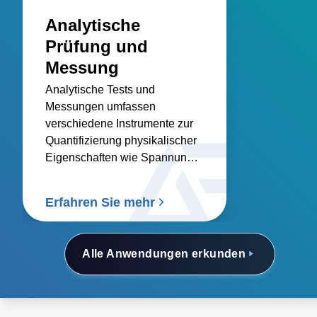
Analytische
Prüfung und
Messung
Analytische Tests und
Messungen umfassen
verschiedene Instrumente zur
Quantifizierung physikalischer
Eigenschaften wie Spannung,
Strom, Temperatur und Druck.
Unsere Lösungen umfassen
Erfahren Sie mehr
präzise und stabile
Stromquellen, um die
Genauigkeit und
Alle Anwendungen erkunden
Zuverlässigkeit dieser
Messungen zu gewährleisten.