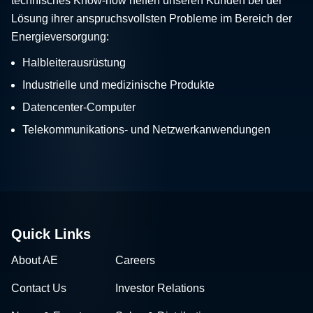
technisches Know-how helfen unseren Kunden bei der
Lösung ihrer anspruchsvollsten Probleme im Bereich der
Energieversorgung:
Halbleiterausrüstung
Industrielle und medizinische Produkte
Datencenter-Computer
Telekommunikations- und Netzwerkanwendungen
Quick Links
About AE
Careers
Contact Us
Investor Relations